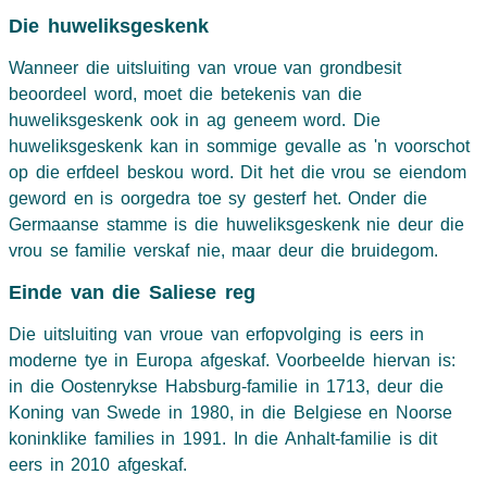
Die huweliksgeskenk
Wanneer die uitsluiting van vroue van grondbesit
beoordeel word, moet die betekenis van die
huweliksgeskenk ook in ag geneem word. Die
huweliksgeskenk kan in sommige gevalle as 'n voorschot
op die erfdeel beskou word. Dit het die vrou se eiendom
geword en is oorgedra toe sy gesterf het. Onder die
Germaanse stamme is die huweliksgeskenk nie deur die
vrou se familie verskaf nie, maar deur die bruidegom.
Einde van die Saliese reg
Die uitsluiting van vroue van erfopvolging is eers in
moderne tye in Europa afgeskaf. Voorbeelde hiervan is:
in die Oostenrykse Habsburg-familie in 1713, deur die
Koning van Swede in 1980, in die Belgiese en Noorse
koninklike families in 1991. In die Anhalt-familie is dit
eers in 2010 afgeskaf.