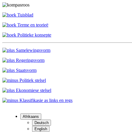
Tuisblad
Terme en teorieë
Politieke konsepte
Samelewingsvorm
Regeringsvorm
Staatsvorm
Politiek stelsel
Ekonomiese stelsel
Klassifikasie as links en regs
Afrikaans
Deutsch
English